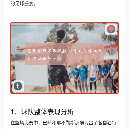
的足球盛宴。
1、球队整体表现分析
在整场比赛中，巴萨和那不勒斯都展现出了各自独特