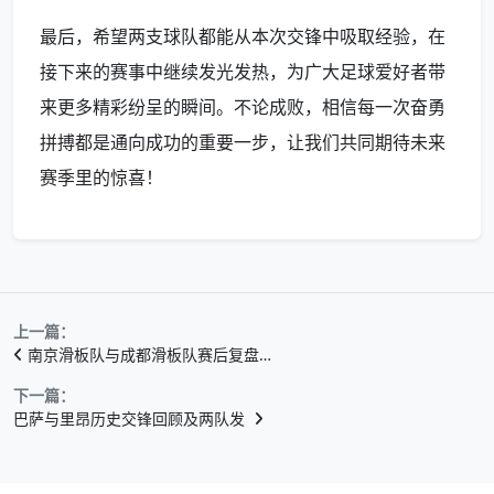
最后，希望两支球队都能从本次交锋中吸取经验，在
接下来的赛事中继续发光发热，为广大足球爱好者带
来更多精彩纷呈的瞬间。不论成败，相信每一次奋勇
拼搏都是通向成功的重要一步，让我们共同期待未来
赛季里的惊喜！
上一篇：
南京滑板队与成都滑板队赛后复盘…
下一篇：
巴萨与里昂历史交锋回顾及两队发