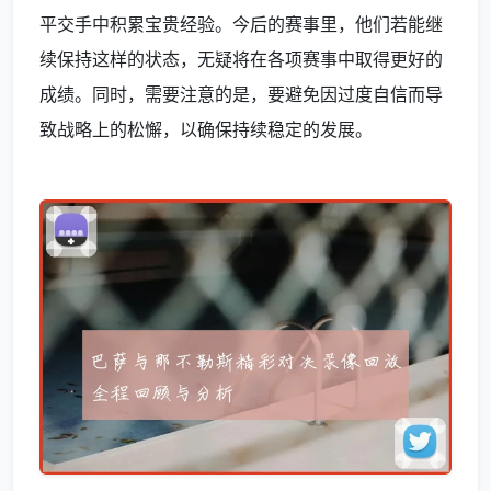
平交手中积累宝贵经验。今后的赛事里，他们若能继
续保持这样的状态，无疑将在各项赛事中取得更好的
成绩。同时，需要注意的是，要避免因过度自信而导
致战略上的松懈，以确保持续稳定的发展。